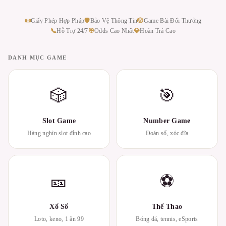
📜
Giấy Phép Hợp Pháp
🛡
Bảo Vệ Thông Tin
🎲
Game Bài Đổi Thưởng
📞
Hỗ Trợ 24/7
🎯
Odds Cao Nhất
💎
Hoàn Trả Cao
DANH MỤC GAME
🎲
🎯
Slot Game
Number Game
Hàng nghìn slot đỉnh cao
Đoán số, xóc đĩa
🎫
⚽
Xổ Số
Thể Thao
Loto, keno, 1 ăn 99
Bóng đá, tennis, eSports