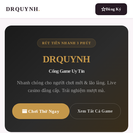
DRQUYNH
.
Đăng Ký
RÚT TIỀN NHANH 3 PHÚT
DRQUYNH
Cổng Game Uy Tín
Nhanh chóng cho người chơi mới & lão làng. Live
casino đẳng cấp. Trải nghiệm mượt mà.
🎰 Chơi Thử Ngay
Xem Tất Cả Game