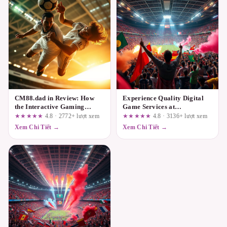
CM88.dad in Review: How
Experience Quality Digital
the Interactive Gaming
Game Services at
Experience Holds Up at
w88.trading: A Touchpoint
★★★★★
4.8 · 2772+ lượt xem
★★★★★
4.8 · 3136+ lượt xem
Every Touchpoint
Review
Xem Chi Tiết →
Xem Chi Tiết →