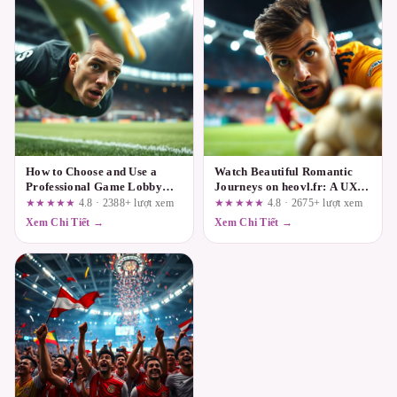
How to Choose and Use a
Watch Beautiful Romantic
Professional Game Lobby
Journeys on heovl.fr: A UX
Service as a Beginner
Expert’s Honest Review
★★★★★
4.8 · 2388+ lượt xem
★★★★★
4.8 · 2675+ lượt xem
Xem Chi Tiết →
Xem Chi Tiết →