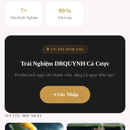
7+
99%
Năm Kinh Nghiệm
Hài Lòng
🌟 ƯU ĐÃI HÔM NAY
Trải Nghiệm DRQUYNH Cá Cược
Freebet mỗi ngày cho thành viên. đăng ký ngay hôm nay!
Gia Nhập
TIN TỨC MỚI NHẤT