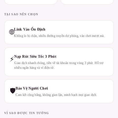
TẠI SAO NÊN CHỌN
Link Vào Ổn Định
🌐
Không lo bị chặn, nhiều đường truyền dự phòng, vào chơi mượt mà.
Nạp Rút Siêu Tốc 3 Phút
⚡
Giao dịch nhanh chóng, tiền về tài khoản trong vòng 3 phút. Hỗ trợ
nhiều ngân hàng và ví điện tử.
Bảo Vệ Người Chơi
🛡
Cam kết công bằng, không gian lận, minh bạch mọi giao dịch.
VÌ SAO ĐƯỢC TIN TƯỞNG