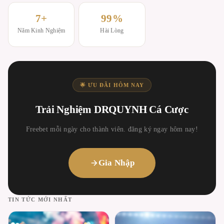
7+
99%
Năm Kinh Nghiệm
Hài Lòng
🌟 ƯU ĐÃI HÔM NAY
Trải Nghiệm DRQUYNH Cá Cược
Freebet mỗi ngày cho thành viên. đăng ký ngay hôm nay!
Gia Nhập
TIN TỨC MỚI NHẤT