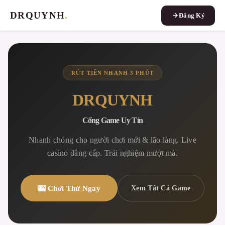
DRQUYNH
.
Đăng Ký
RÚT TIỀN NHANH 3 PHÚT
DRQUYNH
Cổng Game Uy Tín
Nhanh chóng cho người chơi mới & lão làng. Live
casino đẳng cấp. Trải nghiệm mượt mà.
🎰 Chơi Thử Ngay
Xem Tất Cả Game