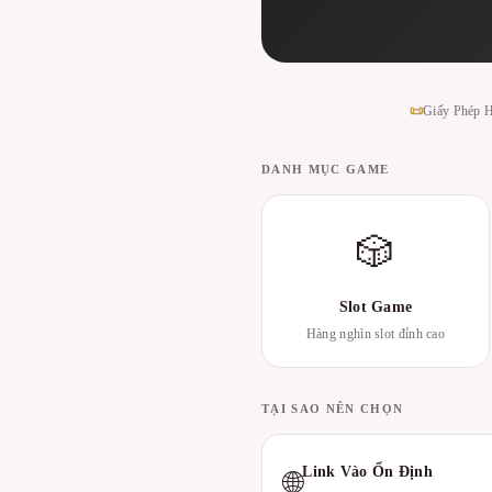
📜
Giấy Phép 
DANH MỤC GAME
🎲
Slot Game
Hàng nghìn slot đỉnh cao
TẠI SAO NÊN CHỌN
Link Vào Ổn Định
🌐