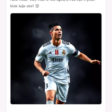
bình luận nhé! 😉