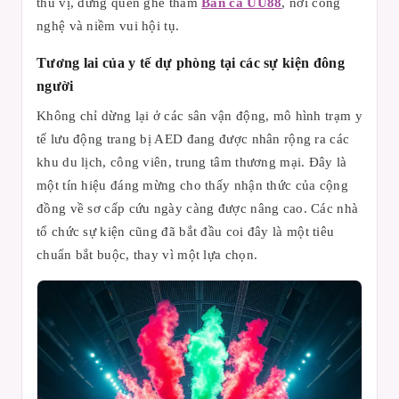
thú vị, đừng quên ghé thăm
Bắn cá UU88
, nơi công
nghệ và niềm vui hội tụ.
Tương lai của y tế dự phòng tại các sự kiện đông
người
Không chỉ dừng lại ở các sân vận động, mô hình trạm y
tế lưu động trang bị AED đang được nhân rộng ra các
khu du lịch, công viên, trung tâm thương mại. Đây là
một tín hiệu đáng mừng cho thấy nhận thức của cộng
đồng về sơ cấp cứu ngày càng được nâng cao. Các nhà
tổ chức sự kiện cũng đã bắt đầu coi đây là một tiêu
chuẩn bắt buộc, thay vì một lựa chọn.