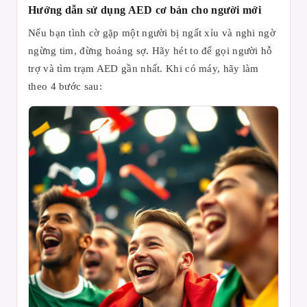
Hướng dẫn sử dụng AED cơ bản cho người mới
Nếu bạn tình cờ gặp một người bị ngất xỉu và nghi ngờ
ngừng tim, đừng hoảng sợ. Hãy hét to để gọi người hỗ
trợ và tìm trạm AED gần nhất. Khi có máy, hãy làm
theo 4 bước sau: