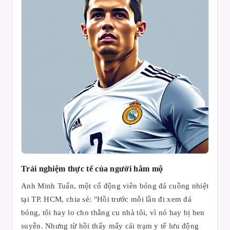
Trải nghiệm thực tế của người hâm mộ
Anh Minh Tuấn, một cổ động viên bóng đá cuồng nhiệt
tại TP. HCM, chia sẻ: "Hồi trước mỗi lần đi xem đá
bóng, tôi hay lo cho thằng cu nhà tôi, vì nó hay bị hen
suyễn. Nhưng từ hồi thấy mấy cái trạm y tế lưu động