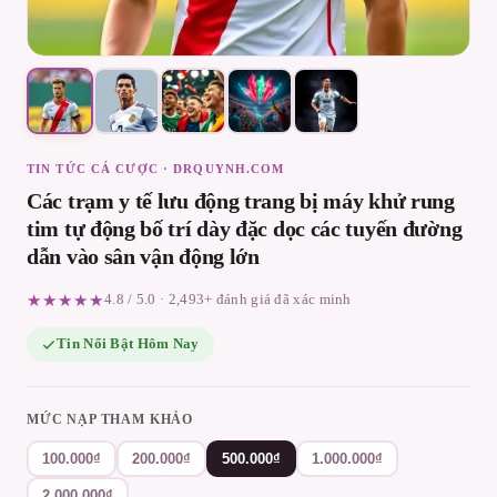
TIN TỨC CÁ CƯỢC · DRQUYNH.COM
Các trạm y tế lưu động trang bị máy khử rung
tim tự động bố trí dày đặc dọc các tuyến đường
dẫn vào sân vận động lớn
★★★★★
4.8 / 5.0 · 2,493+ đánh giá đã xác minh
Tin Nổi Bật Hôm Nay
MỨC NẠP THAM KHẢO
100.000₫
200.000₫
500.000₫
1.000.000₫
2.000.000₫