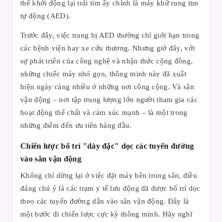
thể khởi động lại trái tim ấy chính là máy khử rung tim
tự động (AED).
Trước đây, việc trang bị AED thường chỉ giới hạn trong
các bệnh viện hay xe cứu thương. Nhưng giờ đây, với
sự phát triển của công nghệ và nhận thức cộng đồng,
những chiếc máy nhỏ gọn, thông minh này đã xuất
hiện ngày càng nhiều ở những nơi công cộng. Và sân
vận động – nơi tập trung lượng lớn người tham gia các
hoạt động thể chất và cảm xúc mạnh – là một trong
những điểm đến ưu tiên hàng đầu.
Chiến lược bố trí "dày đặc" dọc các tuyến đường
vào sân vận động
Không chỉ dừng lại ở việc đặt máy bên trong sân, điều
đáng chú ý là các trạm y tế lưu động đã được bố trí dọc
theo các tuyến đường dẫn vào sân vận động. Đây là
một bước đi chiến lược cực kỳ thông minh. Hãy nghĩ