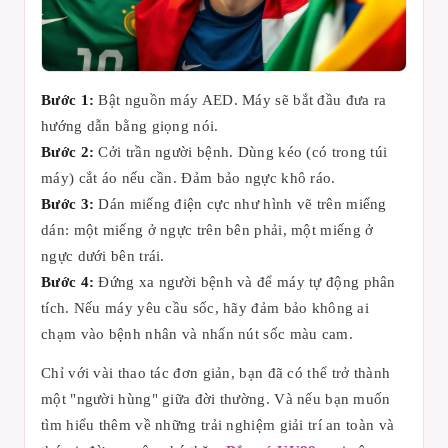
Bước 1:
Bật nguồn máy AED. Máy sẽ bắt đầu đưa ra
hướng dẫn bằng giọng nói.
Bước 2:
Cởi trần người bệnh. Dùng kéo (có trong túi
máy) cắt áo nếu cần. Đảm bảo ngực khô ráo.
Bước 3:
Dán miếng điện cực như hình vẽ trên miếng
dán: một miếng ở ngực trên bên phải, một miếng ở
ngực dưới bên trái.
Bước 4:
Đứng xa người bệnh và để máy tự động phân
tích. Nếu máy yêu cầu sốc, hãy đảm bảo không ai
chạm vào bệnh nhân và nhấn nút sốc màu cam.
Chỉ với vài thao tác đơn giản, bạn đã có thể trở thành
một "người hùng" giữa đời thường. Và nếu bạn muốn
tìm hiểu thêm về những trải nghiệm giải trí an toàn và