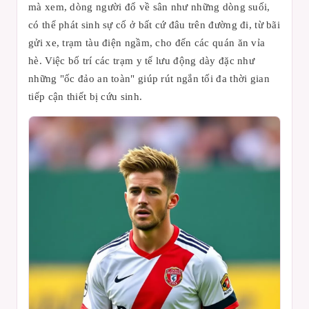
mà xem, dòng người đổ về sân như những dòng suối,
có thể phát sinh sự cố ở bất cứ đâu trên đường đi, từ bãi
gửi xe, trạm tàu điện ngầm, cho đến các quán ăn vỉa
hè. Việc bố trí các trạm y tế lưu động dày đặc như
những "ốc đảo an toàn" giúp rút ngắn tối đa thời gian
tiếp cận thiết bị cứu sinh.