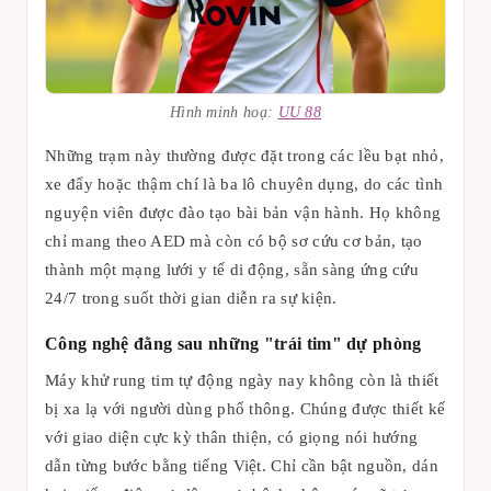
Hình minh hoạ:
UU 88
Những trạm này thường được đặt trong các lều bạt nhỏ,
xe đẩy hoặc thậm chí là ba lô chuyên dụng, do các tình
nguyện viên được đào tạo bài bản vận hành. Họ không
chỉ mang theo AED mà còn có bộ sơ cứu cơ bản, tạo
thành một mạng lưới y tế di động, sẵn sàng ứng cứu
24/7 trong suốt thời gian diễn ra sự kiện.
Công nghệ đằng sau những "trái tim" dự phòng
Máy khử rung tim tự động ngày nay không còn là thiết
bị xa lạ với người dùng phổ thông. Chúng được thiết kế
với giao diện cực kỳ thân thiện, có giọng nói hướng
dẫn từng bước bằng tiếng Việt. Chỉ cần bật nguồn, dán