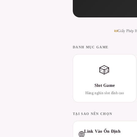
📜
Giấy Phép 
DANH MỤC GAME
🎲
Slot Game
Hàng nghìn slot đỉnh cao
TẠI SAO NÊN CHỌN
Link Vào Ổn Định
🌐