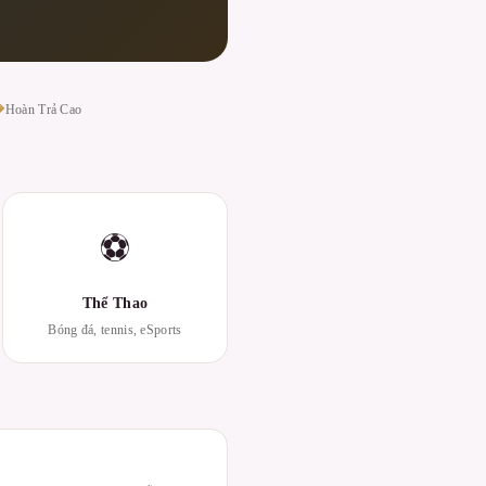

Hoàn Trả Cao
⚽
Thể Thao
Bóng đá, tennis, eSports