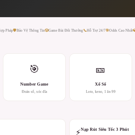
Hợp Pháp
🛡
Bảo Vệ Thông Tin
🎲
Game Bài Đổi Thưởng
📞
Hỗ Trợ 24/7
🎯
Odds Cao Nhất

🎯
🎫
Number Game
Xổ Số
Đoán số, xóc đĩa
Loto, keno, 1 ăn 99
Nạp Rút Siêu Tốc 3 Phút
⚡