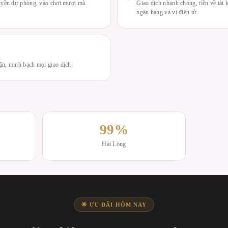
uyền dự phòng, vào chơi mượt mà.
Giao dịch nhanh chóng, tiền về tài 
ngân hàng và ví điện tử.
ận, minh bạch mọi giao dịch.
99%
Hài Lòng
🌟 ƯU ĐÃI HÔM NAY