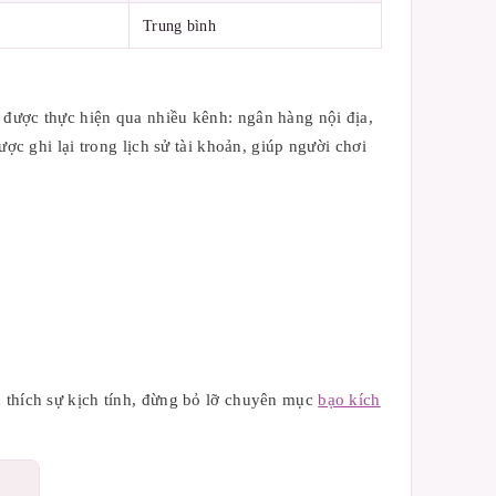
Trung bình
 được thực hiện qua nhiều kênh: ngân hàng nội địa,
ợc ghi lại trong lịch sử tài khoản, giúp người chơi
u thích sự kịch tính, đừng bỏ lỡ chuyên mục
bạo kích