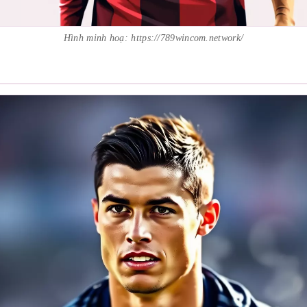
Hình minh hoạ: https://789wincom.network/