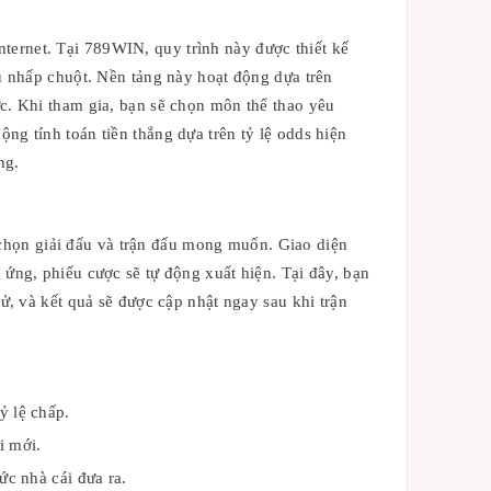
internet. Tại 789WIN, quy trình này được thiết kế
cú nhấp chuột. Nền tảng này hoạt động dựa trên
ực. Khi tham gia, bạn sẽ chọn môn thể thao yêu
ng tính toán tiền thắng dựa trên tỷ lệ odds hiện
ng.
 chọn giải đấu và trận đấu mong muốn. Giao diện
g ứng, phiếu cược sẽ tự động xuất hiện. Tại đây, bạn
sử, và kết quả sẽ được cập nhật ngay sau khi trận
ỷ lệ chấp.
i mới.
c nhà cái đưa ra.