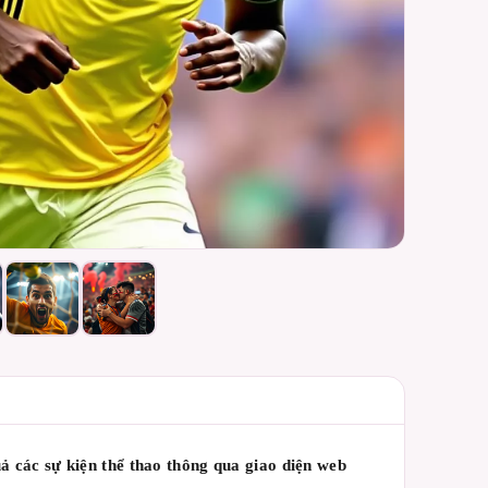
ả các sự kiện thể thao thông qua giao diện web