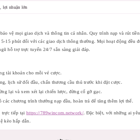
, lợi nhuận lớn
ảo vệ mọi giao dịch và thông tin cá nhân. Quy trình nạp và rút tiền
từ 5-15 phút đối với các giao dịch thông thường. Mọi hoạt động đều đư
gũ hỗ trợ trực tuyến 24/7 sẵn sàng giải đáp.
ong tài khoản cho mỗi vé cược.
, lịch sử đối đầu, chấn thương cầu thủ trước khi đặt cược.
ừng lại và xem xét lại chiến lược, đừng cố gỡ gạc.
ác chương trình thưởng nạp đầu, hoàn trả để tăng thêm lợi thế.
trực tiếp tại
https://789wincom.network/
. Đặc biệt, với những ai yê
lệ kèo hấp dẫn.