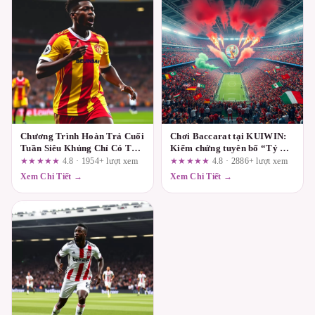
Chương Trình Hoàn Trả Cuối
Chơi Baccarat tại KUIWIN:
Tuần Siêu Khủng Chỉ Có Tại
Kiểm chứng tuyên bố “Tỷ Lệ
TG88: Góc Nhìn UX Về
Thắng Cao” và “Phát Sóng
★★★★★
4.8 · 1954+ lượt xem
★★★★★
4.8 · 2886+ lượt xem
Những Điều Mà Quảng Cáo
Trực Tiếp 100%”
Xem Chi Tiết →
Xem Chi Tiết →
Không Nói