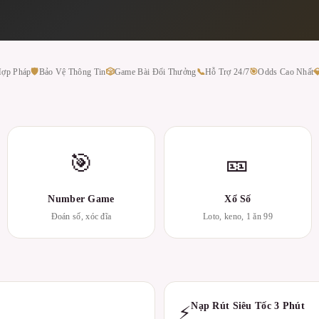
Hợp Pháp
🛡
Bảo Vệ Thông Tin
🎲
Game Bài Đổi Thưởng
📞
Hỗ Trợ 24/7
🎯
Odds Cao Nhất

🎯
🎫
Number Game
Xổ Số
Đoán số, xóc đĩa
Loto, keno, 1 ăn 99
Nạp Rút Siêu Tốc 3 Phút
⚡