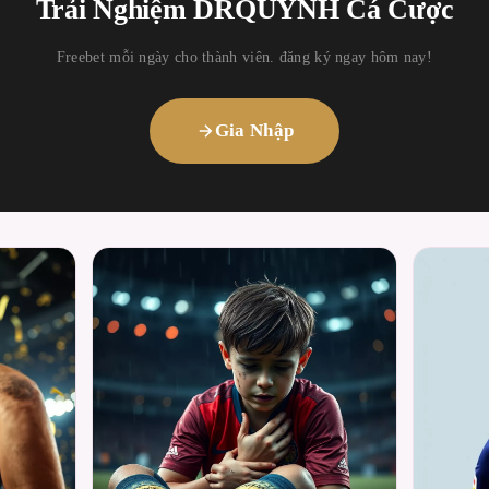
Trải Nghiệm DRQUYNH Cá Cược
Freebet mỗi ngày cho thành viên. đăng ký ngay hôm nay!
Gia Nhập