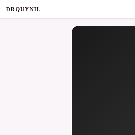
DRQUYNH
.