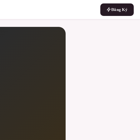
Đăng Ký