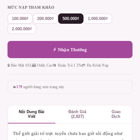
MỨC NẠP THAM KHẢO
100.000₫
200.000₫
500.000₫
1.000.000₫
2.000.000₫
⚡ Nhận Thưởng
🔒 Bảo Mật SSL
🎰 Odds Cao
🔄 Hoàn Trả 1.5%
💳 Đa Kênh Nạp
🔥
179
người đang xem trang này
Nội Dung Bài
Đánh Giá
Giao
Viết
(2,827)
Dịch
Thế giới giải trí trực tuyến chưa bao giờ sôi động như