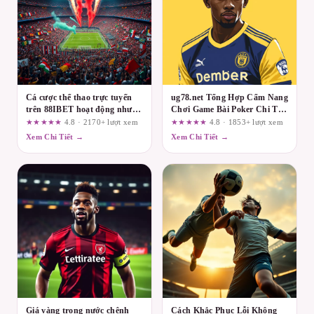
Cá cược thể thao trực tuyến
ug78.net Tổng Hợp Cẩm Nang
trên 88IBET hoạt động như
Chơi Game Bài Poker Chi Tiết
thế nào?
Nhất
★★★★★
4.8 · 2170+ lượt xem
★★★★★
4.8 · 1853+ lượt xem
Xem Chi Tiết →
Xem Chi Tiết →
Giá vàng trong nước chênh
Cách Khắc Phục Lỗi Không