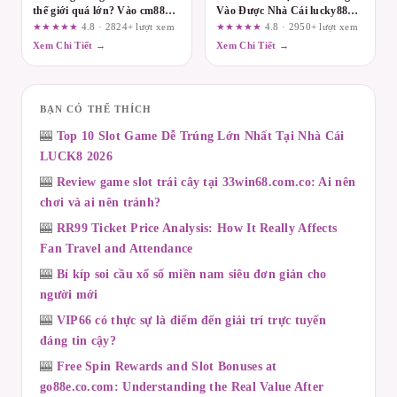
thế giới quá lớn? Vào cm88
Vào Được Nhà Cái lucky88
săn lộc an toàn hơn
Nhanh Nhất
★★★★★
4.8 · 2824+ lượt xem
★★★★★
4.8 · 2950+ lượt xem
Xem Chi Tiết →
Xem Chi Tiết →
BẠN CÓ THỂ THÍCH
🎰
Top 10 Slot Game Dễ Trúng Lớn Nhất Tại Nhà Cái
LUCK8 2026
🎰
Review game slot trái cây tại 33win68.com.co: Ai nên
chơi và ai nên tránh?
🎰
RR99 Ticket Price Analysis: How It Really Affects
Fan Travel and Attendance
🎰
Bí kíp soi cầu xổ số miền nam siêu đơn giản cho
người mới
🎰
VIP66 có thực sự là điểm đến giải trí trực tuyến
đáng tin cậy?
🎰
Free Spin Rewards and Slot Bonuses at
go88e.co.com: Understanding the Real Value After