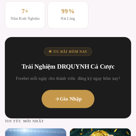
7+
99%
Năm Kinh Nghiệm
Hài Lòng
🌟 ƯU ĐÃI HÔM NAY
Trải Nghiệm DRQUYNH Cá Cược
Freebet mỗi ngày cho thành viên. đăng ký ngay hôm nay!
Gia Nhập
TIN TỨC MỚI NHẤT