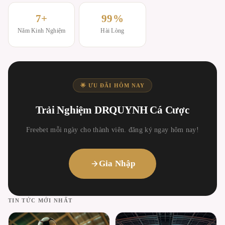
7+
99%
Năm Kinh Nghiệm
Hài Lòng
🌟 ƯU ĐÃI HÔM NAY
Trải Nghiệm DRQUYNH Cá Cược
Freebet mỗi ngày cho thành viên. đăng ký ngay hôm nay!
Gia Nhập
TIN TỨC MỚI NHẤT