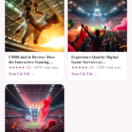
CM88.dad in Review: How
Experience Quality Digital
the Interactive Gaming
Game Services at
Experience Holds Up at
w88.trading: A Touchpoint
★★★★★
4.8 · 2470+ lượt xem
★★★★★
4.8 · 2789+ lượt xem
Every Touchpoint
Review
Xem Chi Tiết →
Xem Chi Tiết →