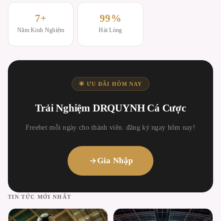
7+
99%
Năm Kinh Nghiệm
Hài Lòng
🌟 ƯU ĐÃI HÔM NAY
Trải Nghiệm DRQUYNH Cá Cược
Freebet mỗi ngày cho thành viên. đăng ký ngay hôm nay!
Gia Nhập
TIN TỨC MỚI NHẤT