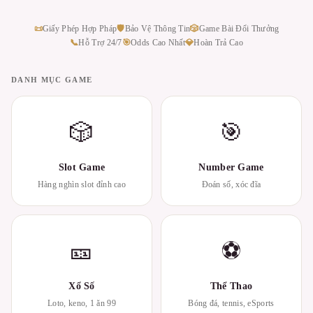
📜
Giấy Phép Hợp Pháp
🛡
Bảo Vệ Thông Tin
🎲
Game Bài Đổi Thưởng
📞
Hỗ Trợ 24/7
🎯
Odds Cao Nhất
💎
Hoàn Trả Cao
DANH MỤC GAME
🎲
🎯
Slot Game
Number Game
Hàng nghìn slot đỉnh cao
Đoán số, xóc đĩa
🎫
⚽
Xổ Số
Thể Thao
Loto, keno, 1 ăn 99
Bóng đá, tennis, eSports