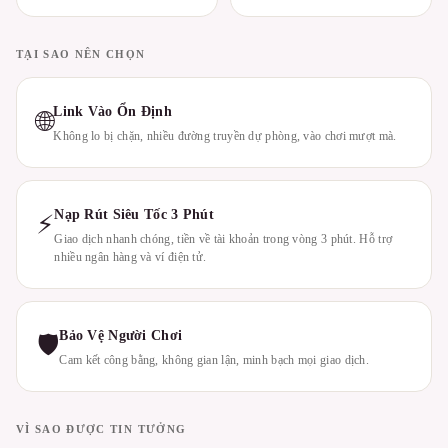
TẠI SAO NÊN CHỌN
Link Vào Ổn Định
🌐
Không lo bị chặn, nhiều đường truyền dự phòng, vào chơi mượt mà.
Nạp Rút Siêu Tốc 3 Phút
⚡
Giao dịch nhanh chóng, tiền về tài khoản trong vòng 3 phút. Hỗ trợ
nhiều ngân hàng và ví điện tử.
Bảo Vệ Người Chơi
🛡
Cam kết công bằng, không gian lận, minh bạch mọi giao dịch.
VÌ SAO ĐƯỢC TIN TƯỞNG