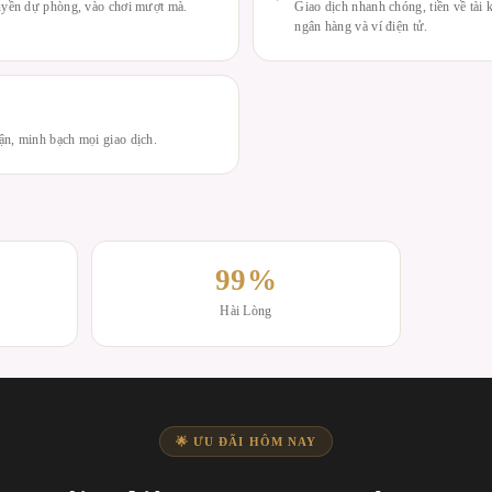
uyền dự phòng, vào chơi mượt mà.
Giao dịch nhanh chóng, tiền về tài 
ngân hàng và ví điện tử.
ận, minh bạch mọi giao dịch.
99%
Hài Lòng
🌟 ƯU ĐÃI HÔM NAY