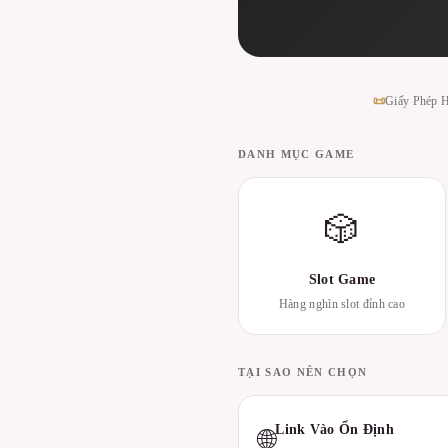
📜
Giấy Phép 
DANH MỤC GAME
🎲
Slot Game
Hàng nghìn slot đỉnh cao
TẠI SAO NÊN CHỌN
Link Vào Ổn Định
🌐