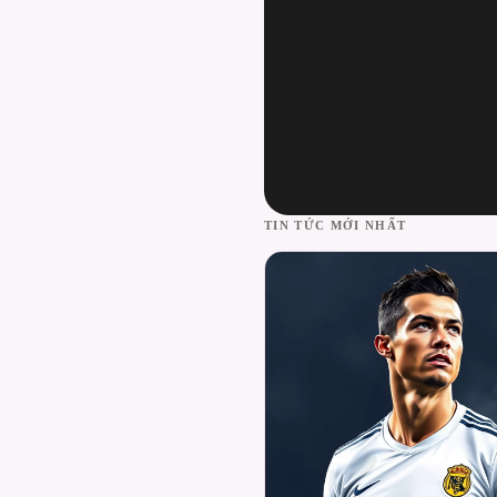
TIN TỨC MỚI NHẤT