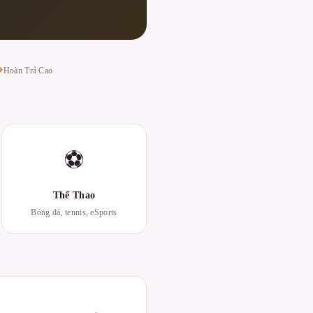

Hoàn Trả Cao
⚽
Thể Thao
Bóng đá, tennis, eSports