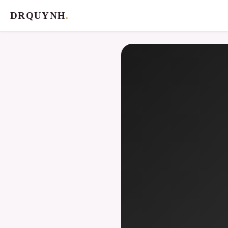
DRQUYNH
.