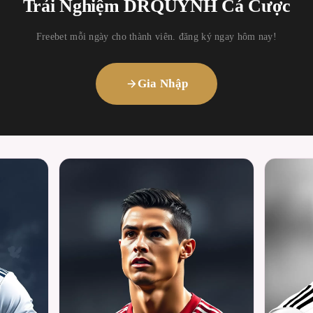
Trải Nghiệm DRQUYNH Cá Cược
Freebet mỗi ngày cho thành viên. đăng ký ngay hôm nay!
Gia Nhập