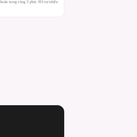
khoản trong vòng 3 phút. Hỗ trợ nhiều