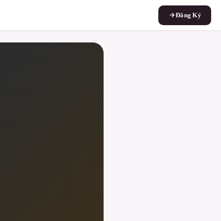
Đăng Ký