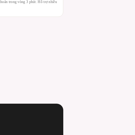
khoản trong vòng 3 phút. Hỗ trợ nhiều