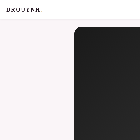
DRQUYNH
.