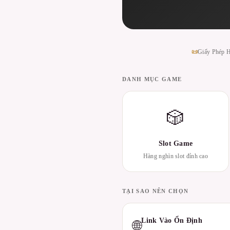
📜
Giấy Phép 
DANH MỤC GAME
🎲
Slot Game
Hàng nghìn slot đỉnh cao
TẠI SAO NÊN CHỌN
Link Vào Ổn Định
🌐