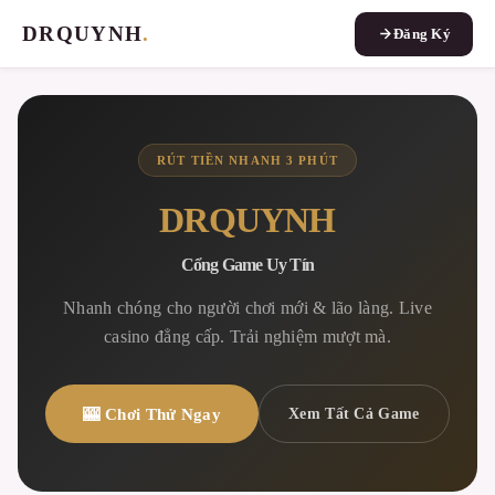
DRQUYNH
.
Đăng Ký
RÚT TIỀN NHANH 3 PHÚT
DRQUYNH
Cổng Game Uy Tín
Nhanh chóng cho người chơi mới & lão làng. Live
casino đẳng cấp. Trải nghiệm mượt mà.
🎰 Chơi Thử Ngay
Xem Tất Cả Game