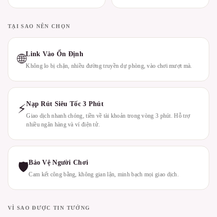
TẠI SAO NÊN CHỌN
Link Vào Ổn Định
🌐
Không lo bị chặn, nhiều đường truyền dự phòng, vào chơi mượt mà.
Nạp Rút Siêu Tốc 3 Phút
⚡
Giao dịch nhanh chóng, tiền về tài khoản trong vòng 3 phút. Hỗ trợ
nhiều ngân hàng và ví điện tử.
Bảo Vệ Người Chơi
🛡
Cam kết công bằng, không gian lận, minh bạch mọi giao dịch.
VÌ SAO ĐƯỢC TIN TƯỞNG