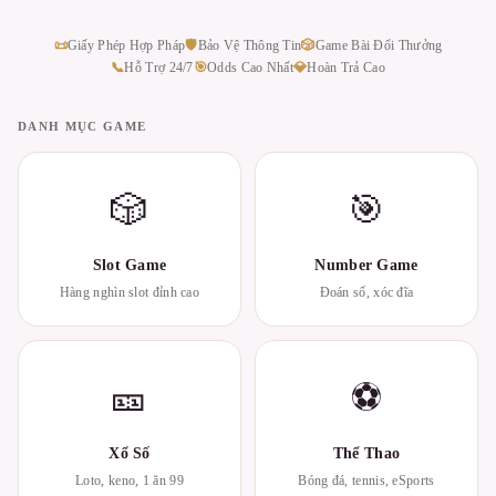
📜
Giấy Phép Hợp Pháp
🛡
Bảo Vệ Thông Tin
🎲
Game Bài Đổi Thưởng
📞
Hỗ Trợ 24/7
🎯
Odds Cao Nhất
💎
Hoàn Trả Cao
DANH MỤC GAME
🎲
🎯
Slot Game
Number Game
Hàng nghìn slot đỉnh cao
Đoán số, xóc đĩa
🎫
⚽
Xổ Số
Thể Thao
Loto, keno, 1 ăn 99
Bóng đá, tennis, eSports