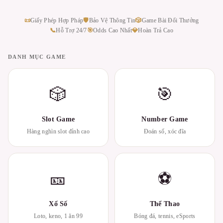
📜
Giấy Phép Hợp Pháp
🛡
Bảo Vệ Thông Tin
🎲
Game Bài Đổi Thưởng
📞
Hỗ Trợ 24/7
🎯
Odds Cao Nhất
💎
Hoàn Trả Cao
DANH MỤC GAME
🎲
🎯
Slot Game
Number Game
Hàng nghìn slot đỉnh cao
Đoán số, xóc đĩa
🎫
⚽
Xổ Số
Thể Thao
Loto, keno, 1 ăn 99
Bóng đá, tennis, eSports