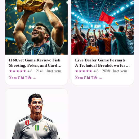
f168.vet Game Review: Fish
Live Dealer Game Formats:
Shooting, Poker, and Card
A Technical Breakdown for
Games — Who Should Play
Beginners
★★★★★
4.8 · 2141+ lượt xem
★★★★★
4.8 · 2608+ lượt xem
and Who Should Think Twice
Xem Chi Tiết →
Xem Chi Tiết →