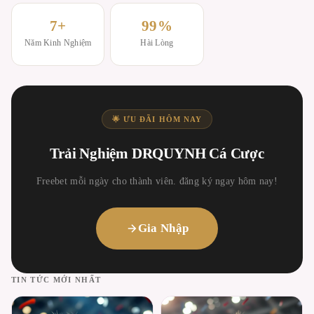
7+
99%
Năm Kinh Nghiệm
Hài Lòng
🌟 ƯU ĐÃI HÔM NAY
Trải Nghiệm DRQUYNH Cá Cược
Freebet mỗi ngày cho thành viên. đăng ký ngay hôm nay!
Gia Nhập
TIN TỨC MỚI NHẤT