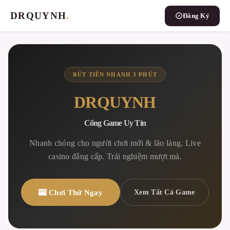
DRQUYNH
.
Đăng Ký
RÚT TIỀN NHANH 3 PHÚT
DRQUYNH
Cổng Game Uy Tín
Nhanh chóng cho người chơi mới & lão làng. Live
casino đẳng cấp. Trải nghiệm mượt mà.
🎰 Chơi Thử Ngay
Xem Tất Cả Game