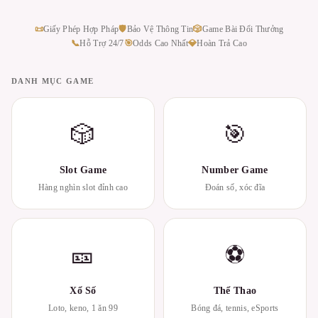
📜
Giấy Phép Hợp Pháp
🛡
Bảo Vệ Thông Tin
🎲
Game Bài Đổi Thưởng
📞
Hỗ Trợ 24/7
🎯
Odds Cao Nhất
💎
Hoàn Trả Cao
DANH MỤC GAME
🎲
🎯
Slot Game
Number Game
Hàng nghìn slot đỉnh cao
Đoán số, xóc đĩa
🎫
⚽
Xổ Số
Thể Thao
Loto, keno, 1 ăn 99
Bóng đá, tennis, eSports