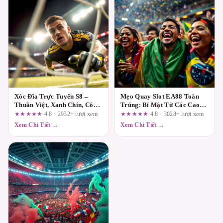
Xóc Đĩa Trực Tuyến S8 –
Mẹo Quay Slot EA88 Toàn
Thuần Việt, Xanh Chín, Công
Trúng: Bí Mật Từ Các Cao
Bằng: Kiểm Chứng Trước
Thủ Long Niên
★★★★★
4.8 · 2932+ lượt xem
★★★★★
4.8 · 3028+ lượt xem
Khi Tham Gia
Xem Chi Tiết →
Xem Chi Tiết →