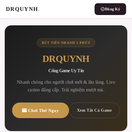
DRQUYNH
.
Đăng Ký
RÚT TIỀN NHANH 3 PHÚT
DRQUYNH
Cổng Game Uy Tín
Nhanh chóng cho người chơi mới & lão làng. Live
casino đẳng cấp. Trải nghiệm mượt mà.
🎰 Chơi Thử Ngay
Xem Tất Cả Game