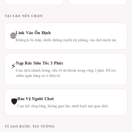
TẠI SAO NÊN CHỌN
Link Vào Ổn Định
🌐
Không lo bị chặn, nhiều đường truyền dự phòng, vào chơi mượt mà.
Nạp Rút Siêu Tốc 3 Phút
⚡
Giao dịch nhanh chóng, tiền về tài khoản trong vòng 3 phút. Hỗ trợ
nhiều ngân hàng và ví điện tử.
Bảo Vệ Người Chơi
🛡
Cam kết công bằng, không gian lận, minh bạch mọi giao dịch.
VÌ SAO ĐƯỢC TIN TƯỞNG