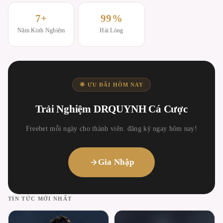
7+
99%
Năm Kinh Nghiệm
Hài Lòng
🌟 ƯU ĐÃI HÔM NAY
Trải Nghiệm DRQUYNH Cá Cược
Freebet mỗi ngày cho thành viên. đăng ký ngay hôm nay!
Gia Nhập
TIN TỨC MỚI NHẤT