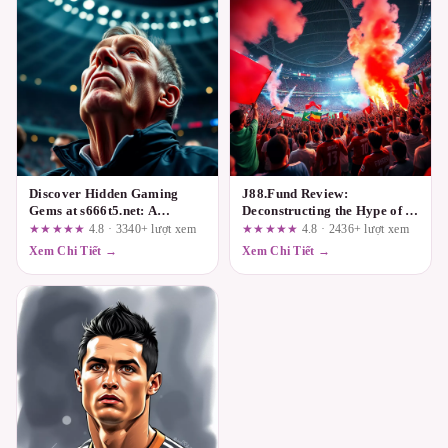
Discover Hidden Gaming
J88.Fund Review:
Gems at s666t5.net: A
Deconstructing the Hype of a
Reviewer’s Checklist for
New Entertainment Platform
★★★★★
4.8 · 3340+ lượt xem
★★★★★
4.8 · 2436+ lượt xem
Smart Players
Xem Chi Tiết →
Xem Chi Tiết →