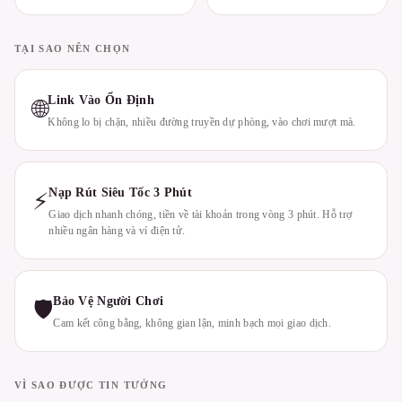
TẠI SAO NÊN CHỌN
Link Vào Ổn Định
🌐
Không lo bị chặn, nhiều đường truyền dự phòng, vào chơi mượt mà.
Nạp Rút Siêu Tốc 3 Phút
⚡
Giao dịch nhanh chóng, tiền về tài khoản trong vòng 3 phút. Hỗ trợ
nhiều ngân hàng và ví điện tử.
Bảo Vệ Người Chơi
🛡
Cam kết công bằng, không gian lận, minh bạch mọi giao dịch.
VÌ SAO ĐƯỢC TIN TƯỞNG