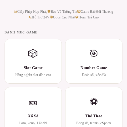
📜
Giấy Phép Hợp Pháp
🛡
Bảo Vệ Thông Tin
🎲
Game Bài Đổi Thưởng
📞
Hỗ Trợ 24/7
🎯
Odds Cao Nhất
💎
Hoàn Trả Cao
DANH MỤC GAME
🎲
🎯
Slot Game
Number Game
Hàng nghìn slot đỉnh cao
Đoán số, xóc đĩa
🎫
⚽
Xổ Số
Thể Thao
Loto, keno, 1 ăn 99
Bóng đá, tennis, eSports