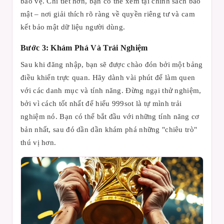
bảo vệ. Chi tiết hơn, bạn có thể xem tại chính sách bảo
mật – nơi giải thích rõ ràng về quyền riêng tư và cam
kết bảo mật dữ liệu người dùng.
Bước 3: Khám Phá Và Trải Nghiệm
Sau khi đăng nhập, bạn sẽ được chào đón bởi một bảng
điều khiển trực quan. Hãy dành vài phút để làm quen
với các danh mục và tính năng. Đừng ngại thử nghiệm,
bởi vì cách tốt nhất để hiểu 999sot là tự mình trải
nghiệm nó. Bạn có thể bắt đầu với những tính năng cơ
bản nhất, sau đó dần dần khám phá những "chiêu trò"
thú vị hơn.