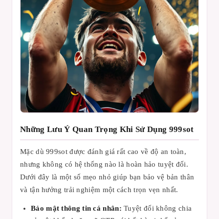
Những Lưu Ý Quan Trọng Khi Sử Dụng 999sot
Mặc dù 999sot được đánh giá rất cao về độ an toàn,
nhưng không có hệ thống nào là hoàn hảo tuyệt đối.
Dưới đây là một số mẹo nhỏ giúp bạn bảo vệ bản thân
và tận hưởng trải nghiệm một cách trọn vẹn nhất.
Bảo mật thông tin cá nhân:
Tuyệt đối không chia