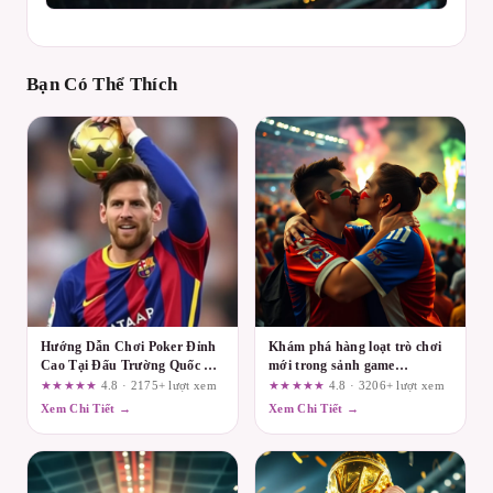
Bạn Có Thể Thích
Hướng Dẫn Chơi Poker Đỉnh
Khám phá hàng loạt trò chơi
Cao Tại Đấu Trường Quốc Tế
mới trong sảnh game
XX88
sv88.florist
★★★★★
4.8 · 2175+ lượt xem
★★★★★
4.8 · 3206+ lượt xem
Xem Chi Tiết →
Xem Chi Tiết →