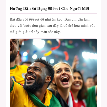
Hướng Dẫn Sử Dụng 999sot Cho Người Mới
Bắt đầu với 999sot dễ như ăn kẹo. Bạn chỉ cần làm
theo vài bước đơn giản sau đây là có thể hòa mình vào
thế giới giải trí đầy màu sắc này.