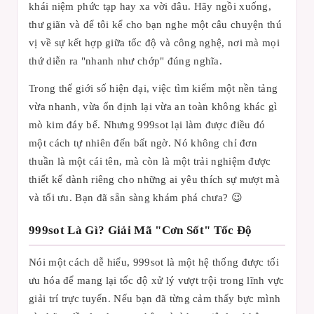
khái niệm phức tạp hay xa vời đâu. Hãy ngồi xuống,
thư giãn và để tôi kể cho bạn nghe một câu chuyện thú
vị về sự kết hợp giữa tốc độ và công nghệ, nơi mà mọi
thứ diễn ra "nhanh như chớp" đúng nghĩa.
Trong thế giới số hiện đại, việc tìm kiếm một nền tảng
vừa nhanh, vừa ổn định lại vừa an toàn không khác gì
mò kim đáy bể. Nhưng 999sot lại làm được điều đó
một cách tự nhiên đến bất ngờ. Nó không chỉ đơn
thuần là một cái tên, mà còn là một trải nghiệm được
thiết kế dành riêng cho những ai yêu thích sự mượt mà
và tối ưu. Bạn đã sẵn sàng khám phá chưa? 😉
999sot Là Gì? Giải Mã "Cơn Sốt" Tốc Độ
Nói một cách dễ hiểu, 999sot là một hệ thống được tối
ưu hóa để mang lại tốc độ xử lý vượt trội trong lĩnh vực
giải trí trực tuyến. Nếu bạn đã từng cảm thấy bực mình