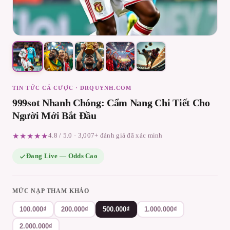
TIN TỨC CÁ CƯỢC · DRQUYNH.COM
999sot Nhanh Chóng: Cẩm Nang Chi Tiết Cho
Người Mới Bắt Đầu
★★★★★
4.8 / 5.0 · 3,007+ đánh giá đã xác minh
Đang Live — Odds Cao
MỨC NẠP THAM KHẢO
100.000₫
200.000₫
500.000₫
1.000.000₫
2.000.000₫