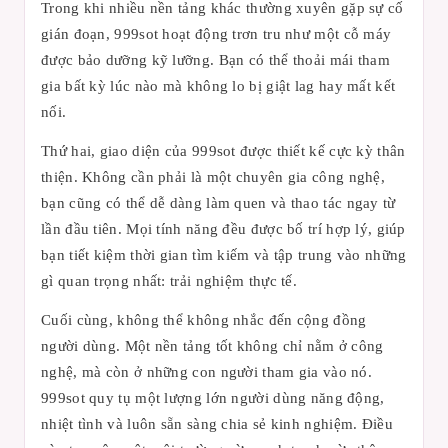
Trong khi nhiều nền tảng khác thường xuyên gặp sự cố
gián đoạn, 999sot hoạt động trơn tru như một cỗ máy
được bảo dưỡng kỹ lưỡng. Bạn có thể thoải mái tham
gia bất kỳ lúc nào mà không lo bị giật lag hay mất kết
nối.
Thứ hai, giao diện của 999sot được thiết kế cực kỳ thân
thiện. Không cần phải là một chuyên gia công nghệ,
bạn cũng có thể dễ dàng làm quen và thao tác ngay từ
lần đầu tiên. Mọi tính năng đều được bố trí hợp lý, giúp
bạn tiết kiệm thời gian tìm kiếm và tập trung vào những
gì quan trọng nhất: trải nghiệm thực tế.
Cuối cùng, không thể không nhắc đến cộng đồng
người dùng. Một nền tảng tốt không chỉ nằm ở công
nghệ, mà còn ở những con người tham gia vào nó.
999sot quy tụ một lượng lớn người dùng năng động,
nhiệt tình và luôn sẵn sàng chia sẻ kinh nghiệm. Điều