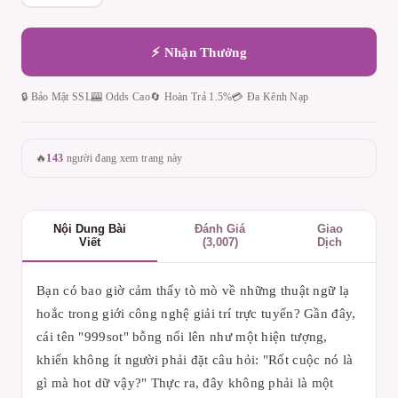
⚡ Nhận Thưởng
🔒 Bảo Mật SSL
🎰 Odds Cao
🔄 Hoàn Trả 1.5%
💳 Đa Kênh Nạp
🔥
143
người đang xem trang này
Nội Dung Bài
Đánh Giá
Giao
Viết
(3,007)
Dịch
Bạn có bao giờ cảm thấy tò mò về những thuật ngữ lạ
hoắc trong giới công nghệ giải trí trực tuyến? Gần đây,
cái tên "999sot" bỗng nổi lên như một hiện tượng,
khiến không ít người phải đặt câu hỏi: "Rốt cuộc nó là
gì mà hot dữ vậy?" Thực ra, đây không phải là một