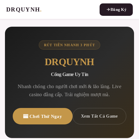
DRQUYNH
.
Đăng Ký
RÚT TIỀN NHANH 3 PHÚT
DRQUYNH
Cổng Game Uy Tín
Nhanh chóng cho người chơi mới & lão làng. Live
casino đẳng cấp. Trải nghiệm mượt mà.
🎰 Chơi Thử Ngay
Xem Tất Cả Game