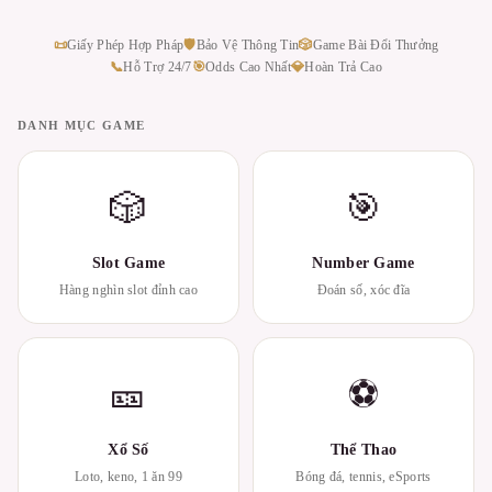
📜
Giấy Phép Hợp Pháp
🛡
Bảo Vệ Thông Tin
🎲
Game Bài Đổi Thưởng
📞
Hỗ Trợ 24/7
🎯
Odds Cao Nhất
💎
Hoàn Trả Cao
DANH MỤC GAME
🎲
🎯
Slot Game
Number Game
Hàng nghìn slot đỉnh cao
Đoán số, xóc đĩa
🎫
⚽
Xổ Số
Thể Thao
Loto, keno, 1 ăn 99
Bóng đá, tennis, eSports