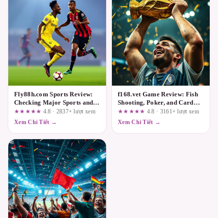
Fly88h.com Sports Review:
f168.vet Game Review: Fish
Checking Major Sports and
Shooting, Poker, and Card
Match Markets Before You
Games — Who Should Play
★★★★★
4.8 · 2837+ lượt xem
★★★★★
4.8 · 3161+ lượt xem
Bet
and Who Should Think Twice
Xem Chi Tiết →
Xem Chi Tiết →