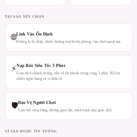
TẠI SAO NÊN CHỌN
Link Vào Ổn Định
🌐
Không lo bị chặn, nhiều đường truyền dự phòng, vào chơi mượt mà.
Nạp Rút Siêu Tốc 3 Phút
⚡
Giao dịch nhanh chóng, tiền về tài khoản trong vòng 3 phút. Hỗ trợ
nhiều ngân hàng và ví điện tử.
Bảo Vệ Người Chơi
🛡
Cam kết công bằng, không gian lận, minh bạch mọi giao dịch.
VÌ SAO ĐƯỢC TIN TƯỞNG