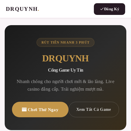
DRQUYNH
.
Đăng Ký
RÚT TIỀN NHANH 3 PHÚT
DRQUYNH
Cổng Game Uy Tín
Nhanh chóng cho người chơi mới & lão làng. Live
casino đẳng cấp. Trải nghiệm mượt mà.
🎰 Chơi Thử Ngay
Xem Tất Cả Game